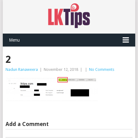
Menu
2
Nadun Ranaweera
|
November 12, 2018
|
|
No Comments
Add a Comment