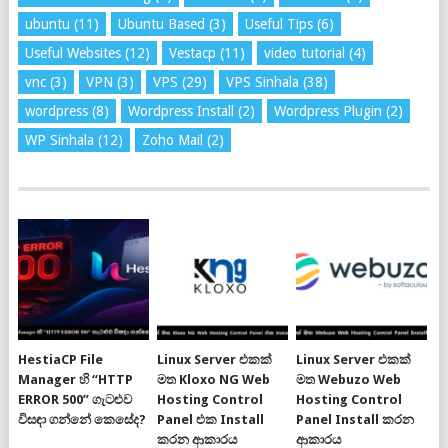
ubuntu
(11)
Ubuntu Based
(3)
Useful Tips
(6)
Useful Websites
(12)
Vestacp
(11)
video tutorial
(4)
vnc
(3)
VPN
(3)
VPS
(29)
VPS Sinhala
(38)
wordpress
(8)
Wordpress Install
(2)
Wordpress Plugin
(2)
WP Sinhala
(12)
Zoho Mail
(2)
HestiaCP File
Linux Server එකක්
Linux Server එකක්
Manager හි “HTTP
මත Kloxo NG Web
මත Webuzo Web
ERROR 500” ගැටළුව
Hosting Control
Hosting Control
විසඳා ගන්නේ කෙසේද?
Panel එක Install
Panel Install කරන
කරන ආකාරය
ආකාරය