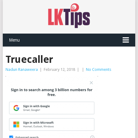
Menu
Truecaller
Nadun Ranaweera
|
February 12, 2018
|
|
No Comments