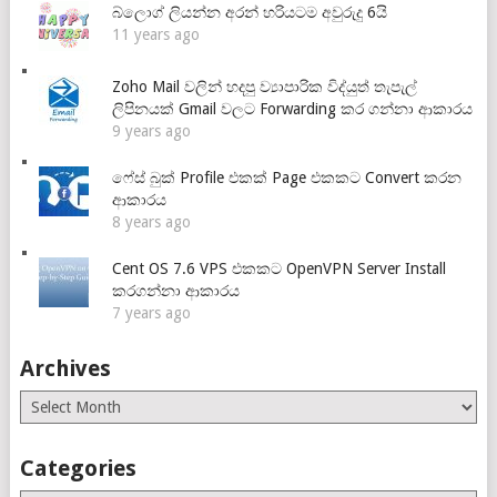
බ්ලොග් ලියන්න අරන් හරියටම අවුරුදු 6යි
11 years ago
Zoho Mail වලින් හදපු ව්‍යාපාරික විද්යුත් තැපැල්
ලිපිනයක් Gmail වලට Forwarding කර ගන්නා ආකාරය
9 years ago
ෆේස් බුක් Profile එකක් Page එකකට Convert කරන
ආකාරය
8 years ago
Cent OS 7.6 VPS එකකට OpenVPN Server Install
කරගන්නා ආකාරය
7 years ago
Archives
Archives
Categories