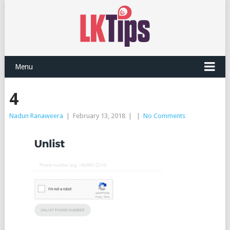
Menu
4
Nadun Ranaweera
|
February 13, 2018
|
|
No Comments