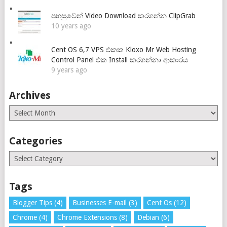
පහසුවෙන් Video Download කරගන්න ClipGrab
10 years ago
Cent OS 6,7 VPS එකක Kloxo Mr Web Hosting
Control Panel එක Install කරගන්නා ආකාරය
9 years ago
Archives
Archives
Categories
Categories
Tags
Blogger Tips
(4)
Businesses E-mail
(3)
Cent Os
(12)
Chrome
(4)
Chrome Extensions
(8)
Debian
(6)