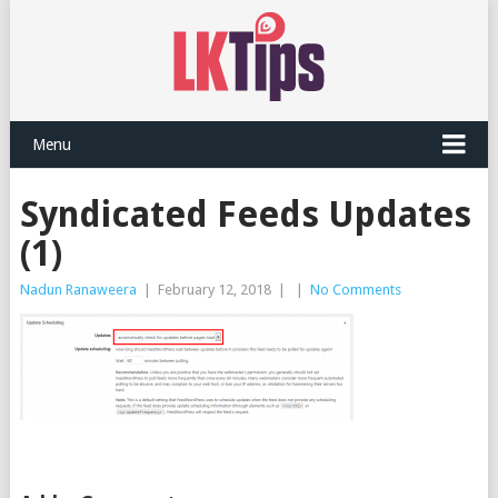
Menu
Syndicated Feeds Updates
(1)
Nadun Ranaweera
|
February 12, 2018
|
|
No Comments