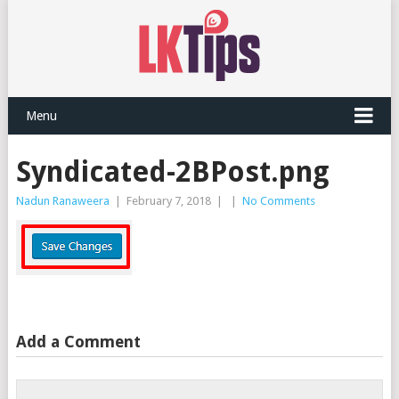
Menu
Syndicated-2BPost.png
Nadun Ranaweera
|
February 7, 2018
|
|
No Comments
Add a Comment