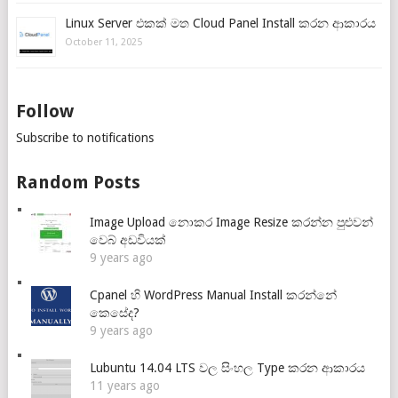
Linux Server එකක් මත Cloud Panel Install කරන ආකාරය
October 11, 2025
Follow
Subscribe to notifications
Random Posts
Image Upload නොකර Image Resize කරන්න පුළුවන්
වෙබ් අඩවියක්
9 years ago
Cpanel හි WordPress Manual Install කරන්නේ
කෙසේද?
9 years ago
Lubuntu 14.04 LTS වල සිංහල Type කරන ආකාරය
11 years ago