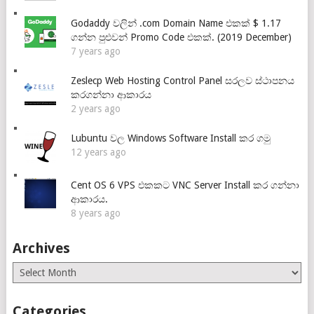
Godaddy වලින් .com Domain Name එකක් $ 1.17
ගන්න පුළුවන් Promo Code එකක්. (2019 December)
7 years ago
Zeslecp Web Hosting Control Panel සරලව ස්ථාපනය
කරගන්නා ආකාරය
2 years ago
Lubuntu වල Windows Software Install කර ගමු
12 years ago
Cent OS 6 VPS එකකට VNC Server Install කර ගන්නා
ආකාරය.
8 years ago
Archives
Archives
Categories