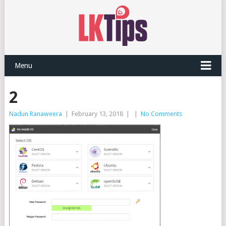
Menu
2
Nadun Ranaweera
|
February 13, 2018
|
|
No Comments