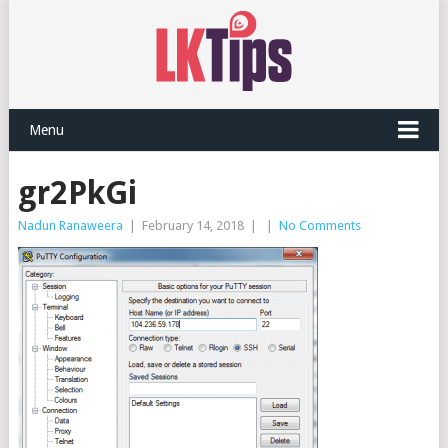
Menu
gr2PkGi
Nadun Ranaweera
|
February 14, 2018
|
|
No Comments