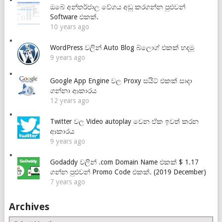
ඔබේ අන්තර්ජාල වේගය අඩු කරගන්න පුළුවන්
Software එකක්.
10 years ago
WordPress වලින් Auto Blog බ්ලොග් එකක් හදමු
9 years ago
Google App Engine වල Proxy සයිට් එකක් සාදා
ගන්නා ආකාරය
12 years ago
Twitter වල Video autoplay වෙන ඒක ඉවත් කරන
ආකාරය
9 years ago
Godaddy වලින් .com Domain Name එකක් $ 1.17
ගන්න පුළුවන් Promo Code එකක්. (2019 December)
7 years ago
Archives
Archives