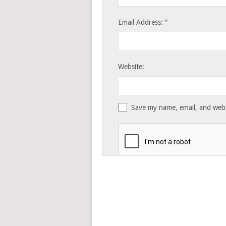
*
Email Address:
Website:
Save my name, email, and websi