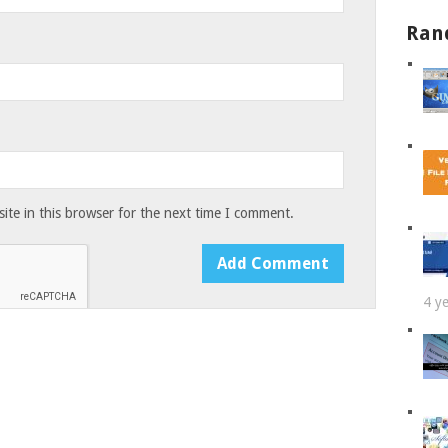
Ran
te in this browser for the next time I comment.
4 y