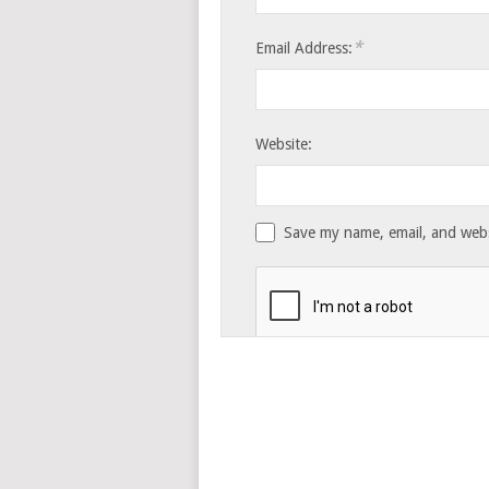
*
Email Address:
Website:
Save my name, email, and websi