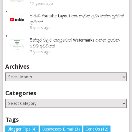
12 years ago
පැරණි Youtube Layout එක නැවත ලබා ගන්න පුළුවන්
ක්‍රමයක්
8 years ago
පින්තූර වලට පහසුවෙන් Watermarks දාන්න පුළුවන්
වෙබ් අඩවියක්
7 years ago
Archives
Archives
Categories
Categories
Tags
Blogger Tips
(4)
Businesses E-mail
(3)
Cent Os
(12)