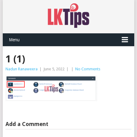
Menu
1 (1)
Nadun Ranaweera
|
June 5, 2022
|
|
No Comments
Add a Comment