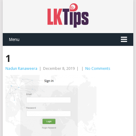
Menu
1
Nadun Ranaweera
|
December 8, 2019
|
|
No Comments