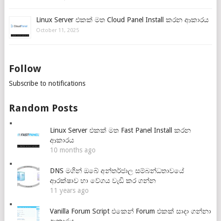
Linux Server එකක් මත Cloud Panel Install කරන ආකාරය
October 11, 2025
Follow
Subscribe to notifications
Random Posts
Linux Server එකක් මත Fast Panel Install කරන
ආකාරය
10 months ago
DNS මගින් ඔබේ අන්තර්ජාල සම්බන්ධතාවයේ
ආරක්ෂාව හා වේගය වැඩි කර ගන්න
11 years ago
Vanilla Forum Script එකෙන් Forum එකක් සාදා ගන්නා
ආකාරය