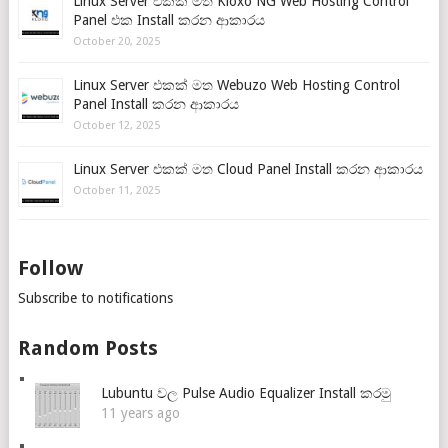
Linux Server එකක් මත Kloxo NG Web Hosting Control
Panel එක Install කරන ආකාරය
October 20, 2025
Linux Server එකක් මත Webuzo Web Hosting Control
Panel Install කරන ආකාරය
October 12, 2025
Linux Server එකක් මත Cloud Panel Install කරන ආකාරය
October 11, 2025
Follow
Subscribe to notifications
Random Posts
Lubuntu වල Pulse Audio Equalizer Install කරමු
11 years ago