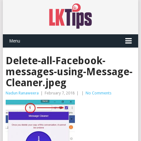
Menu
Delete-all-Facebook-
messages-using-Message-
Cleaner.jpeg
Nadun Ranaweera
|
February 7, 2018
|
|
No Comments