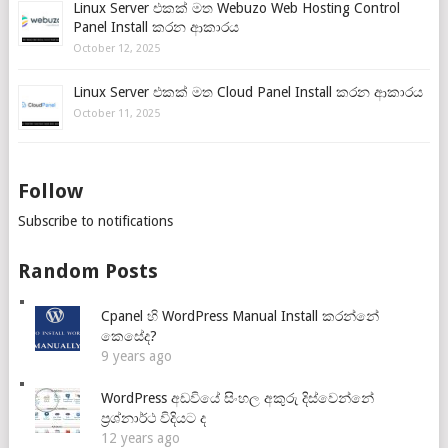
Linux Server එකක් මත Webuzo Web Hosting Control
Panel Install කරන ආකාරය
October 12, 2025
Linux Server එකක් මත Cloud Panel Install කරන ආකාරය
October 11, 2025
Follow
Subscribe to notifications
Random Posts
Cpanel හි WordPress Manual Install කරන්නේ
කෙසේද?
9 years ago
WordPress අඩවියේ සිංහල අකුරු දිස්වෙන්නේ
ප්‍රශ්නාර්ථ විදියට ද
12 years ago