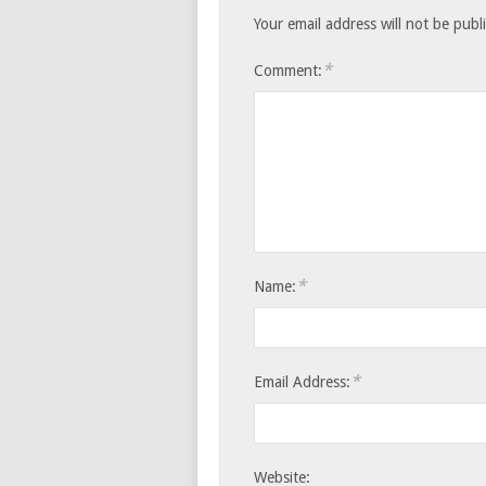
Your email address will not be publ
*
Comment:
*
Name:
*
Email Address:
Website: